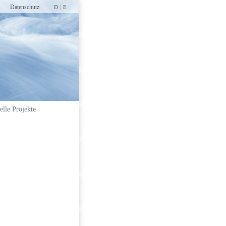
Datenschutz
D
E
elle Projekte