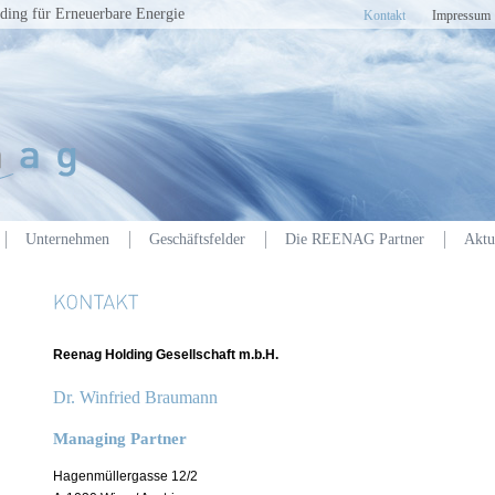
ding für Erneuerbare Energie
Kontakt
Impressum
Unternehmen
Geschäftsfelder
Die REENAG Partner
Aktu
Reenag Holding Gesellschaft m.b.H.
Dr. Winfried Braumann
Managing Partner
Hagenmüllergasse 12/2