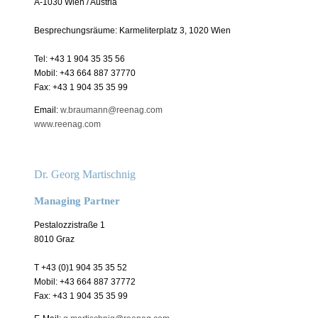
A-1030 Wien / Austria
Besprechungsräume: Karmeliterplatz 3, 1020 Wien
Tel: +43 1 904 35 35 56
Mobil: +43 664 887 37770
Fax: +43 1 904 35 35 99
Email:
w.braumann@reenag.com
www.reenag.com
Dr. Georg Martischnig
Managing Partner
Pestalozzistraße 1
8010 Graz
T +43 (0)1 904 35 35 52
Mobil: +43 664 887 37772
Fax: +43 1 904 35 35 99